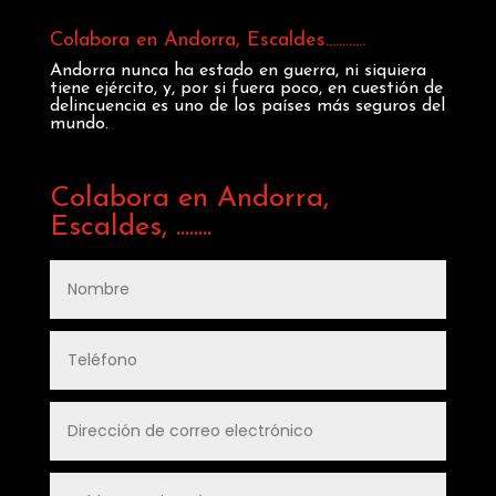
Colabora en Andorra, Escaldes............
Andorra nunca ha estado en guerra, ni siquiera
tiene ejército, y, por si fuera poco, en cuestión de
delincuencia es uno de los países más seguros del
mundo.
Colabora en Andorra,
Escaldes, ........