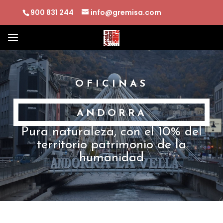
900 831 244
info@gremisa.com
OFICINAS
ANDORRA
Pura naturaleza, con el 10% del
territorio patrimonio de la
humanidad