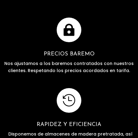

PRECIOS BAREMO
Nos ajustamos a los baremos contratados con nuestros
clientes. Respetando los precios acordados en tarifa.

RAPIDEZ Y EFICIENCIA
Disponemos de almacenes de madera pretratada, así