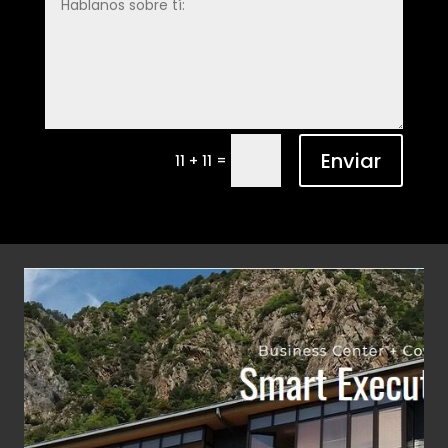
Enviar
=
11 + 11