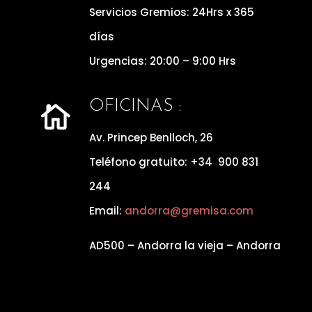
Servicios Gremios: 24Hrs x 365
días
Urgencias: 20:00 – 9:00 Hrs
OFICINAS :

Av. Princep Benlloch, 26
Teléfono gratuito: +34 900 831
244
Email:
andorra@gremisa.com
AD500 – Andorra la vieja – Andorra