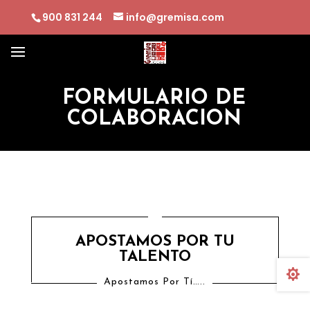
900 831 244
info@gremisa.com
FORMULARIO DE
COLABORACION
APOSTAMOS POR TU
TALENTO

Apostamos Por Tí…..