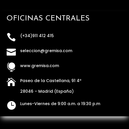
OFICINAS CENTRALES

(+34)911 412 415

seleccion@gremisa.com

www.gremisa.com

Paseo de la Castellana, 91 4º
28046 – Madrid (España)

Lunes-Viernes de 9:00 a.m. a 19:30 p.m