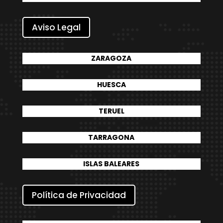
Aviso Legal
ZARAGOZA
HUESCA
TERUEL
TARRAGONA
ISLAS BALEARES
Política de Privacidad