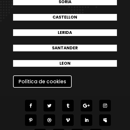
SORIA
CASTELLON
LERIDA
SANTANDER
LEON
Política de cookies