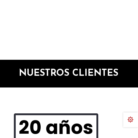
NUESTROS CLIENTES
20 años
