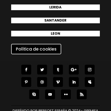
LERIDA
SANTANDER
LEON
Política de cookies
DISEÑADO POR IBERSOFT ESPAÑA © 2024- GREMISA