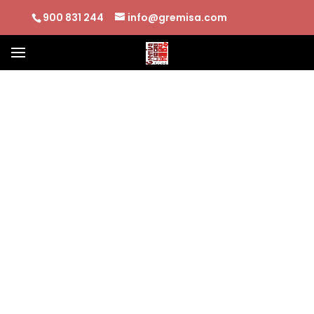
900 831 244
info@gremisa.com