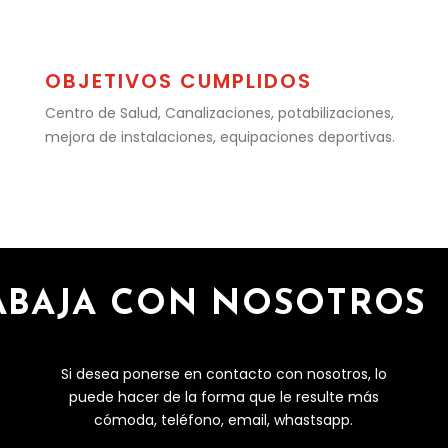
OBJETIVOS CUMPLIDOS
Centro de Salud, Canalizaciones, potabilizaciones,
mejora de instalaciones, equipaciones deportivas.
ABAJA CON NOSOTROS
Si desea ponerse en contacto con nosotros, lo
puede hacer de la forma que le resulte más
cómoda, teléfono, email, whastsapp.