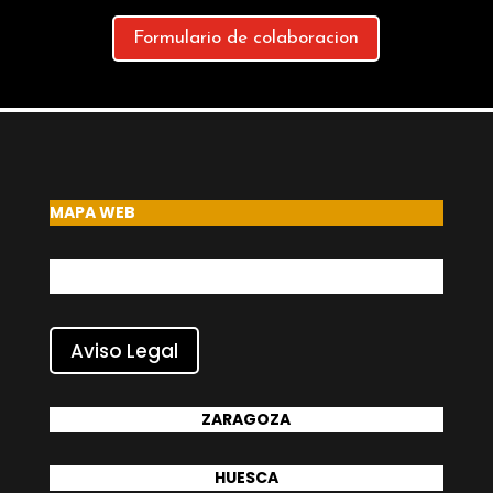
Formulario de colaboracion
MAPA WEB
Aviso Legal
ZARAGOZA
HUESCA