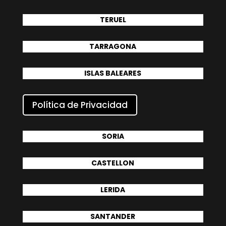
TERUEL
TARRAGONA
ISLAS BALEARES
Política de Privacidad
SORIA
CASTELLON
LERIDA
SANTANDER