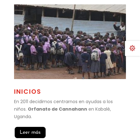

INICIOS
En 2011 decidimos centrarnos en ayudas a los
niños.
Orfanato de Cannahann
en Kabalé,
Uganda.
Leer más