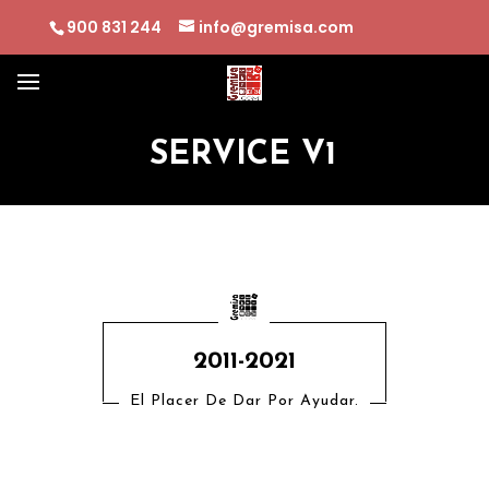
900 831 244
info@gremisa.com
SERVICE V1
2011-2021
El Placer De Dar Por Ayudar.