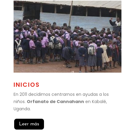
INICIOS
En 2011 decidimos centrarnos en ayudas a los
niños.
Orfanato de Cannahann
en Kabalé,
Uganda.
Leer más