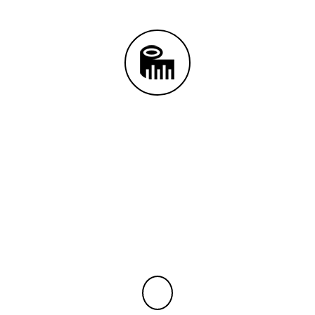
PERFILERÍA
La carpintería de aluminio forma parte de los
materiales actualmente más utilizados.