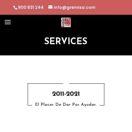
900 831 244
info@gremisa.com
SERVICES
2011-2021
El Placer De Dar Por Ayudar.